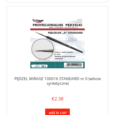
PĘDZEL MIRAGE 100016 STANDARD nr 0 (włosie
syntetyczne)
€2.38
add to cart