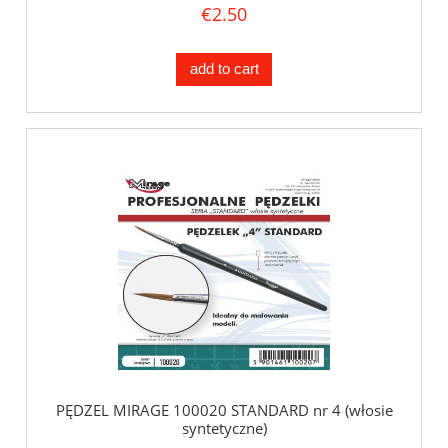
€2.50
add to cart
PĘDZEL MIRAGE 100020 STANDARD nr 4 (włosie
syntetyczne)