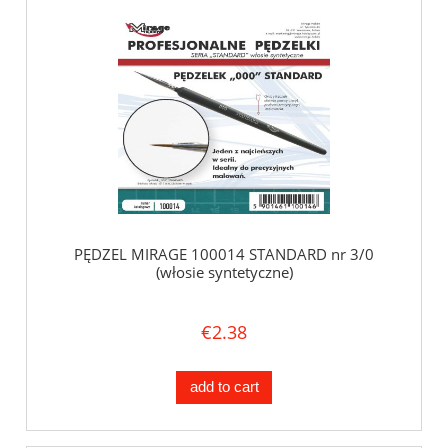
PĘDZEL MIRAGE 100014 STANDARD nr 3/0
(włosie syntetyczne)
€2.38
add to cart