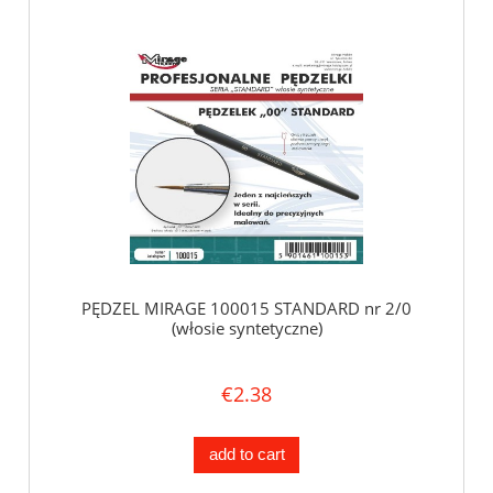
PĘDZEL MIRAGE 100015 STANDARD nr 2/0
(włosie syntetyczne)
€2.38
add to cart