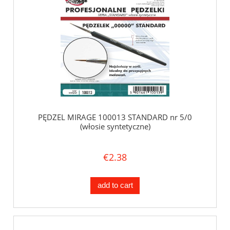
PĘDZEL MIRAGE 100013 STANDARD nr 5/0
(włosie syntetyczne)
€2.38
add to cart