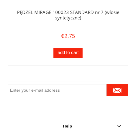
PĘDZEL MIRAGE 100023 STANDARD nr 7 (włosie
syntetyczne)
€2.75
add to cart
Help