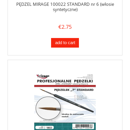
PĘDZEL MIRAGE 100022 STANDARD nr 6 (włosie
syntetyczne)
€2.75
add to cart