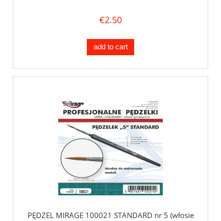
€2.50
add to cart
PĘDZEL MIRAGE 100021 STANDARD nr 5 (włosie