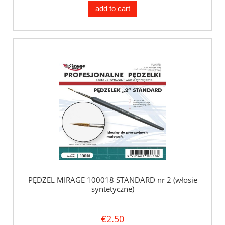
add to cart
PĘDZEL MIRAGE 100018 STANDARD nr 2 (włosie
syntetyczne)
€2.50