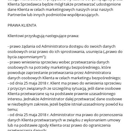
Klienta Sprzedawca będzie mógł także przetwarzać udostępnione
dane Klienta w celach marketingowych naszych oraz naszych
Partnerów lub innych podmiotów współpracujących.
PRAWA KLIENTA
Klientowi przysługują następujące prawa:
- prawo żądania od Administratora dostępu do swoich danych
osobowych oraz prawo do ich sprostowania, usunięcia („prawo do
bycia zapomnianym”);
- prawo wniesienia sprzeciwu wobec przetwarzania danych
osobowych na potrzeby marketingu bezpośredniego, które
powoduje zaprzestanie przetwarzania przez Administratora
danych osobowych Klienta w celach marketingu bezpośredniego;
- od dnia 25 maja 2018 r. Klient ma prawo do wniesienia sprzeciwu
z przyczyn związanych ze szczególną sytuacją, jeśli dane osobowe
Klienta przetwarzane są na podstawie prawnie uzasadnionego
interesu. Jednakże Administrator dalej przetwarzać dane osobowe
w niezbędnym zakresie, jeżeli będzie istniał uzasadniony powód ku
temu;
- od dnia 25 maja 2018 r. Administrator ma prawo do przenoszenia
danych Klienta przetwarzanych w związku z wykonaniem umowy
lub na podstawie zgody Klienta oraz prawo do ograniczenia
przetwarzania danych;