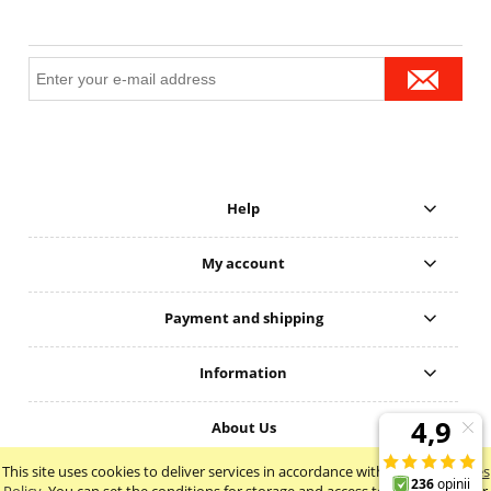
Help
My account
Payment and shipping
Information
About Us
This site uses cookies to deliver services in accordance with the
Cookie Files
view full version of the site