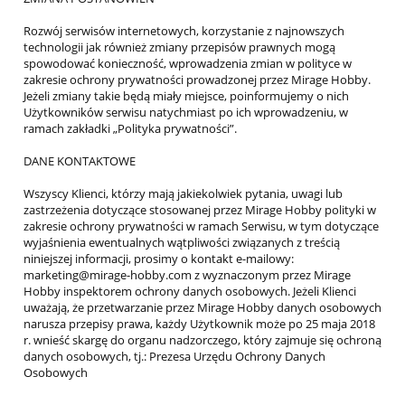
Rozwój serwisów internetowych, korzystanie z najnowszych
technologii jak również zmiany przepisów prawnych mogą
spowodować konieczność, wprowadzenia zmian w polityce w
zakresie ochrony prywatności prowadzonej przez Mirage Hobby.
Jeżeli zmiany takie będą miały miejsce, poinformujemy o nich
Użytkowników serwisu natychmiast po ich wprowadzeniu, w
ramach zakładki „Polityka prywatności”.
DANE KONTAKTOWE
Wszyscy Klienci, którzy mają jakiekolwiek pytania, uwagi lub
zastrzeżenia dotyczące stosowanej przez Mirage Hobby polityki w
zakresie ochrony prywatności w ramach Serwisu, w tym dotyczące
wyjaśnienia ewentualnych wątpliwości związanych z treścią
niniejszej informacji, prosimy o kontakt e-mailowy:
marketing@mirage-hobby.com z wyznaczonym przez Mirage
Hobby inspektorem ochrony danych osobowych. Jeżeli Klienci
uważają, że przetwarzanie przez Mirage Hobby danych osobowych
narusza przepisy prawa, każdy Użytkownik może po 25 maja 2018
r. wnieść skargę do organu nadzorczego, który zajmuje się ochroną
danych osobowych, tj.: Prezesa Urzędu Ochrony Danych
Osobowych