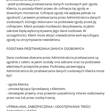
- jeżeli podstawą przetwarzania danych osobowych jest zgoda
Klienta, to posiada Klient prawo do cofnięcia tej zgody w
dowolnym momencie. Cofnięcie zgody nie wpływa jednak na
zgodność z prawem przetwarzania przez Administratora danych
osobowych, którego dokonano na podstawie zgody przed jej
cofnięciem. Klient posiada możliwości decydowania, w jakim
zakresie będą wykorzystywane jego dane osobowe. W
szczególności, Klient może złożyć oświadczenie woli wycofujące
zgodę na otrzymywanie newslettera.
PODSTAWA PRZETWARZANIA DANYCH OSOBOWYCH
Dane osobowe zbierane przez Administratora przetwarzane są
zgodnie z celem, w jakim zostały one zebrane oraz na podstawie
właściwych przepisów prawa. Podstawą uprawniającą
Administratora do przetwarzania danych osobowych Klienta może
być:
- zgoda Klienta;
- umowa łącząca Sprzedawcę z Klientem;
- obowiązek prawny oraz prawnie uzasadniony interes realizowany
przez nas lub przez osobę trzecią.
UTRWALANIE, ZABEZPIECZENIA I UDOSTĘPNIANIE TREŚCI