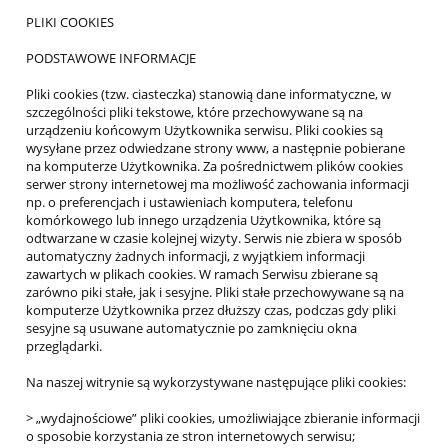
PLIKI COOKIES
PODSTAWOWE INFORMACJE
Pliki cookies (tzw. ciasteczka) stanowią dane informatyczne, w
szczególności pliki tekstowe, które przechowywane są na
urządzeniu końcowym Użytkownika serwisu. Pliki cookies są
wysyłane przez odwiedzane strony www, a następnie pobierane
na komputerze Użytkownika. Za pośrednictwem plików cookies
serwer strony internetowej ma możliwość zachowania informacji
np. o preferencjach i ustawieniach komputera, telefonu
komórkowego lub innego urządzenia Użytkownika, które są
odtwarzane w czasie kolejnej wizyty. Serwis nie zbiera w sposób
automatyczny żadnych informacji, z wyjątkiem informacji
zawartych w plikach cookies. W ramach Serwisu zbierane są
zarówno piki stałe, jak i sesyjne. Pliki stałe przechowywane są na
komputerze Użytkownika przez dłuższy czas, podczas gdy pliki
sesyjne są usuwane automatycznie po zamknięciu okna
przeglądarki.
Na naszej witrynie są wykorzystywane następujące pliki cookies:
> „wydajnościowe” pliki cookies, umożliwiające zbieranie informacji
o sposobie korzystania ze stron internetowych serwisu;